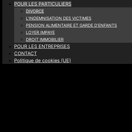
POUR LES PARTICULIERS
DIVORCE
L’INDEMNISATION DES VICTIMES
PENSION ALIMENTAIRE ET GARDE D’ENFANTS
LOYER IMPAYE
DROIT IMMOBILIER
POUR LES ENTREPRISES
CONTACT
Politique de cookies (UE)
LES DIVORCES
Répondez minutieusement aux questions suivantes.
Cela me permettra de mieux cerner votre problématique. C