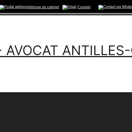
Adresse du cabinet
Courriel
- AVOCAT ANTILLES