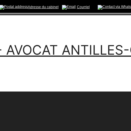
Adresse du cabinet
Courriel
- AVOCAT ANTILLES