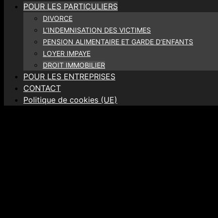
POUR LES PARTICULIERS
DIVORCE
L’INDEMNISATION DES VICTIMES
PENSION ALIMENTAIRE ET GARDE D’ENFANTS
LOYER IMPAYE
DROIT IMMOBILIER
POUR LES ENTREPRISES
CONTACT
Politique de cookies (UE)
DROIT IMMOBILIER
Répondez minutieusement aux questions suivantes, cela me
Notre Cabinet vous accompag